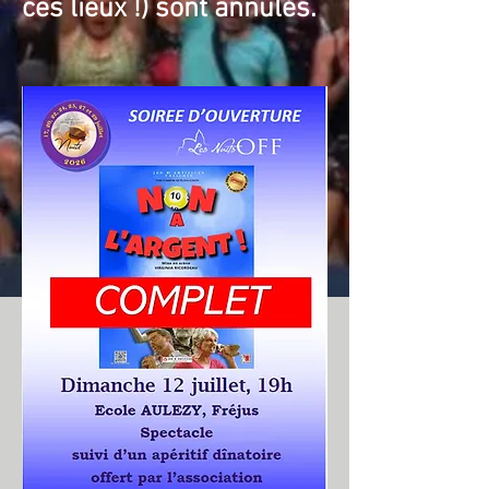
ces lieux !) sont annulés.