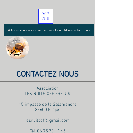
ME
NU
Abonnez-vous à notre Newsletter
CONTACTEZ NOUS
Association
LES NUITS OFF FREJUS
15 impasse de la Salamandre
83600 Fréjus
lesnuitsoff@gmail.com
Tél :
06 75 73 14 65