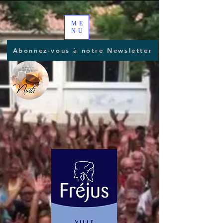
ME
NU
Abonnez-vous à notre Newsletter